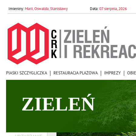
Marii, Oswalda, Stanisławy
07 sierpnia, 2026
PIASKI SZCZYGLICZKA
RESTAURACJA PLAŻOWA
IMPREZY
OBI
ZIELEŃ